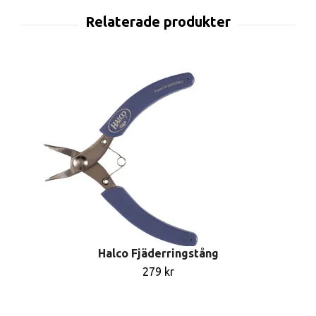
Halco Fjäderringstång
279 kr