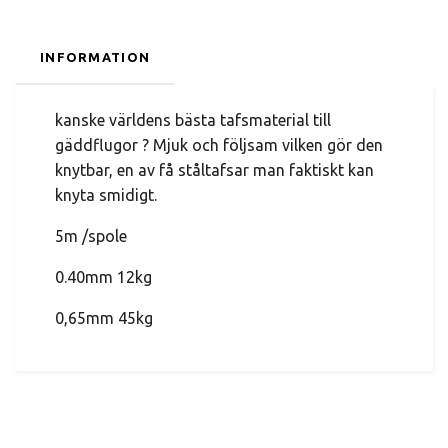
INFORMATION
kanske världens bästa tafsmaterial till
gäddflugor ? Mjuk och följsam vilken gör den
knytbar, en av få ståltafsar man faktiskt kan
knyta smidigt.
5m /spole
0.40mm 12kg
0,65mm 45kg