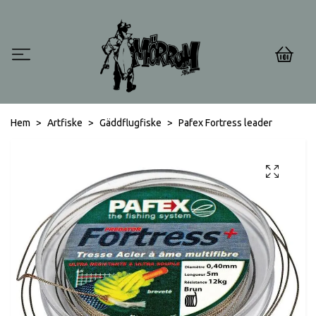
0
Hem
Artfiske
Gäddflugfiske
Pafex Fortress leader