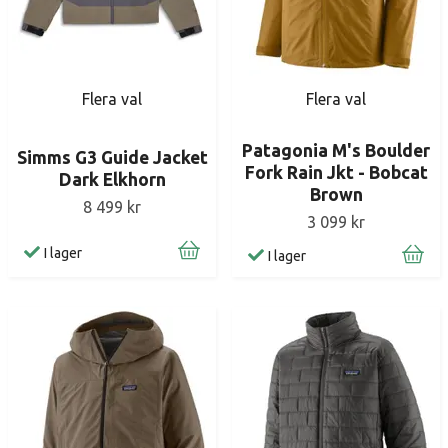
Flera val
Flera val
Patagonia M's Boulder
Simms G3 Guide Jacket
Fork Rain Jkt - Bobcat
Dark Elkhorn
Brown
8 499 kr
3 099 kr
I lager
I lager