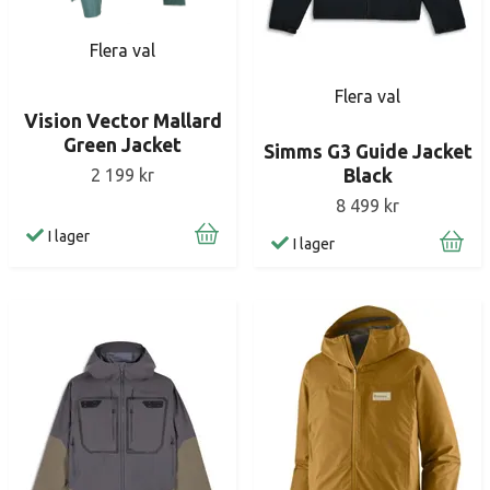
Flera val
Flera val
Vision Vector Mallard
Green Jacket
Simms G3 Guide Jacket
2 199 kr
Black
8 499 kr
I lager
I lager