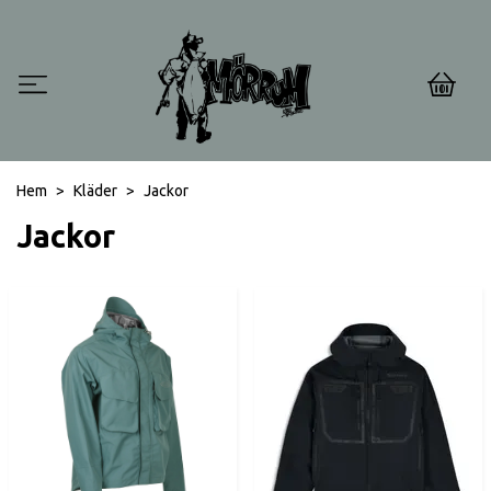
0
Hem
Kläder
Jackor
Jackor