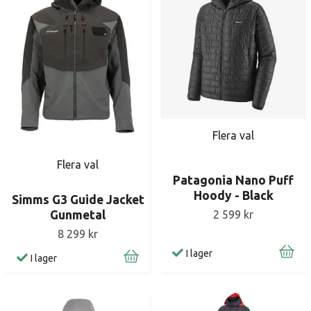
Flera val
Flera val
Patagonia Nano Puff
Hoody - Black
Simms G3 Guide Jacket
Gunmetal
2 599 kr
8 299 kr
I lager
I lager