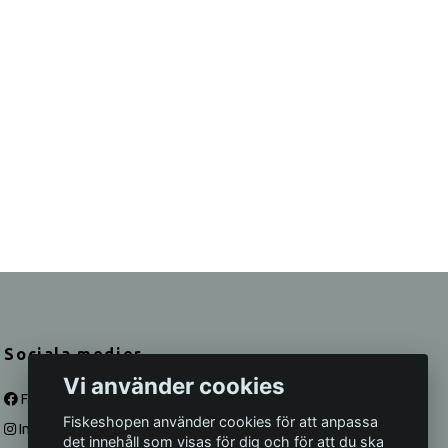
Sociala medier
Vi använder cookies
Facebook
Fiskeshopen använder cookies för att anpassa
Instagram
det innehåll som visas för dig och för att du ska