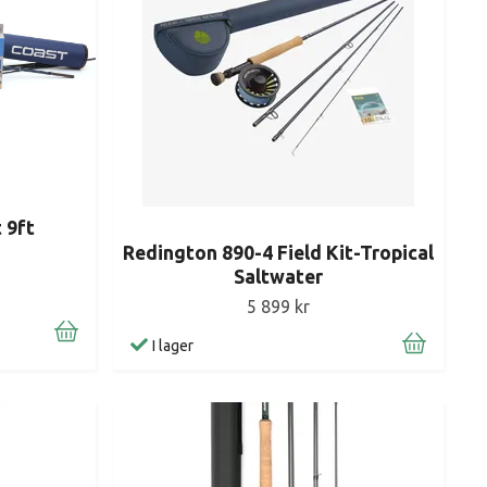
 9ft
Redington 890-4 Field Kit-Tropical
Saltwater
5 899 kr
I lager