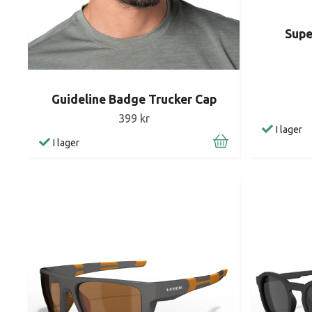
Supe
Guideline Badge Trucker Cap
399 kr
I lager
I lager