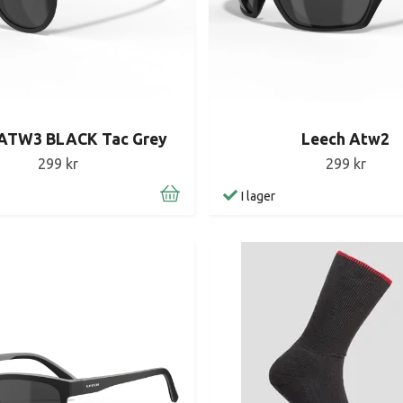
 ATW3 BLACK Tac Grey
Leech Atw2
299 kr
299 kr
I lager