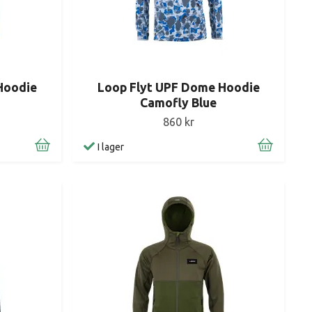
Hoodie
Loop Flyt UPF Dome Hoodie
Camofly Blue
860 kr
I lager