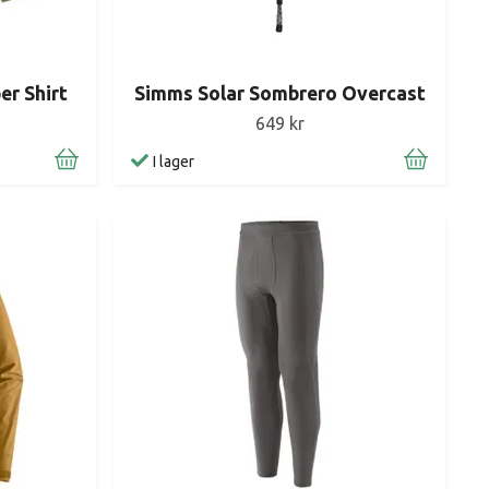
r Shirt
Simms Solar Sombrero Overcast
649 kr
I lager