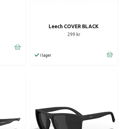
Leech COVER BLACK
299 kr
I lager