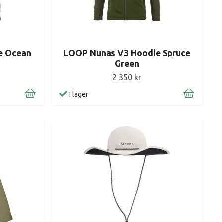
e Ocean
LOOP Nunas V3 Hoodie Spruce
Green
2 350 kr
I lager