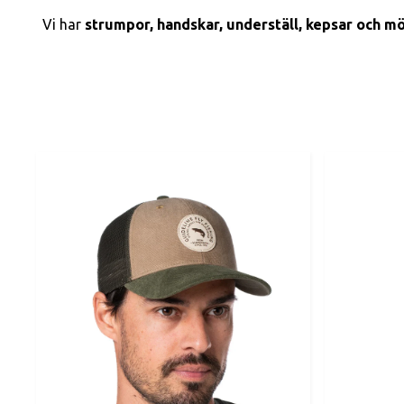
Vi har
strumpor, handskar, underställ,
kepsar och m