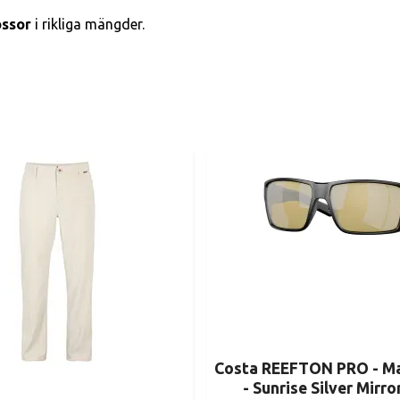
össor
i rikliga mängder.
Costa REEFTON PRO - Ma
- Sunrise Silver Mirr