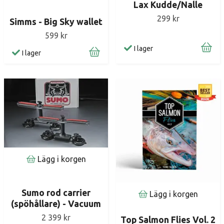
Lax Kudde/Nalle
299 kr
Simms - Big Sky wallet
599 kr
I lager
I lager
Lägg i korgen
Sumo rod carrier
Lägg i korgen
(spöhållare) - Vacuum
2 399 kr
Top Salmon Flies Vol. 2