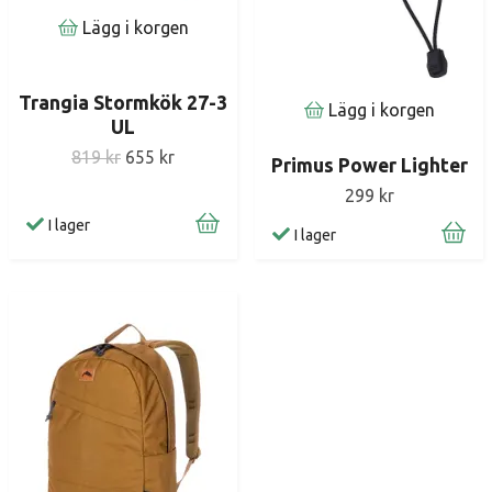
Lägg i korgen
Trangia Stormkök 27-3
Lägg i korgen
UL
819 kr
655 kr
Primus Power Lighter
299 kr
I lager
I lager