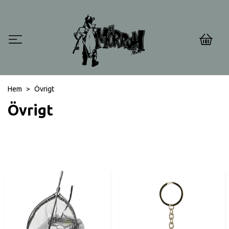
0
Hem
Övrigt
Övrigt