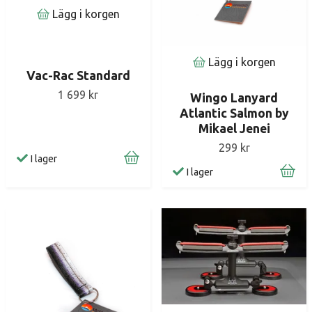
Lägg i korgen
Lägg i korgen
Vac-Rac Standard
1 699 kr
Wingo Lanyard
Atlantic Salmon by
Mikael Jenei
299 kr
I lager
I lager