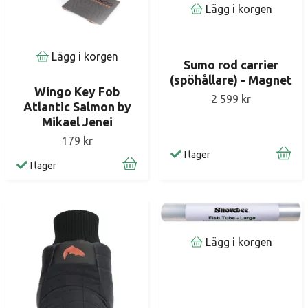
Lägg i korgen
Lägg i korgen
Sumo rod carrier
(spöhållare) - Magnet
Wingo Key Fob
2 599 kr
Atlantic Salmon by
Mikael Jenei
179 kr
I lager
I lager
Lägg i korgen