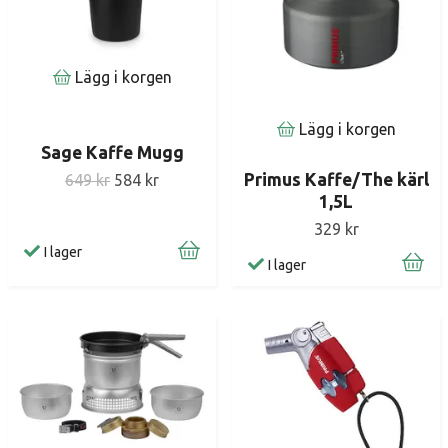
Lägg i korgen
Lägg i korgen
Sage Kaffe Mugg
Primus Kaffe/The kärl
649 kr
584 kr
1,5L
329 kr
I lager
I lager