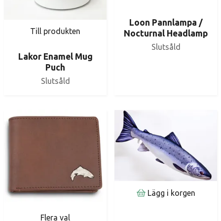
Loon Pannlampa /
Till produkten
Nocturnal Headlamp
Slutsåld
Lakor Enamel Mug
Puch
Slutsåld
Lägg i korgen
Flera val