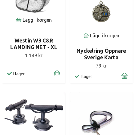
Lägg i korgen
Lägg i korgen
Westin W3 C&R
LANDING NET - XL
Nyckelring Öppnare
1 149 kr
Sverige Karta
79 kr
I lager
I lager