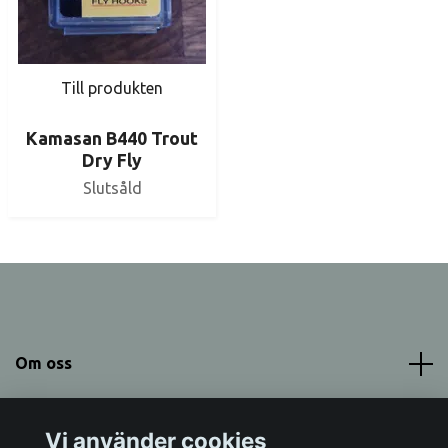
Till produkten
Kamasan B440 Trout
Dry Fly
Slutsåld
Om oss
Meny
Vi använder cookies