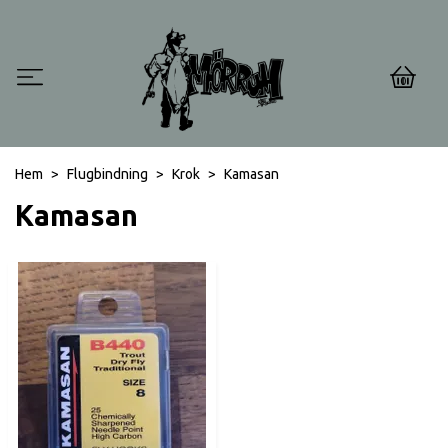
0
Hem
Flugbindning
Krok
Kamasan
Kamasan