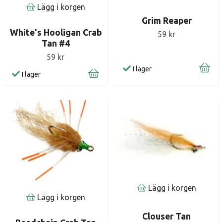
Lägg i korgen
Grim Reaper
White's Hooligan Crab
59 kr
Tan #4
59 kr
I lager
I lager
Lägg i korgen
Lägg i korgen
Clouser Tan