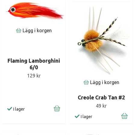
Lägg i korgen
Flaming Lamborghini
6/0
129 kr
Lägg i korgen
Creole Crab Tan #2
49 kr
I lager
I lager