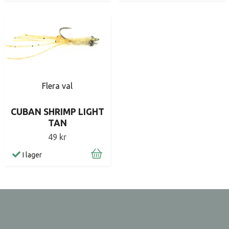
Flera val
CUBAN SHRIMP LIGHT
TAN
49 kr
I lager