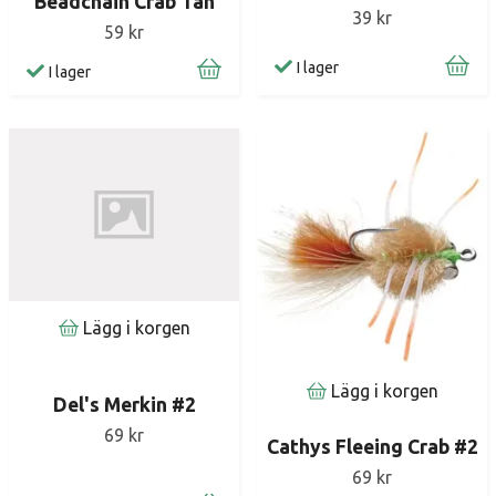
Beadchain Crab Tan
39 kr
59 kr
I lager
I lager
Lägg i korgen
Lägg i korgen
Del's Merkin #2
69 kr
Cathys Fleeing Crab #2
69 kr