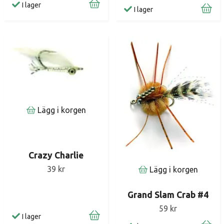
I lager
I lager
Lägg i korgen
Crazy Charlie
39 kr
Lägg i korgen
Grand Slam Crab #4
59 kr
I lager