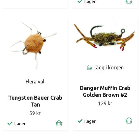
I lager
Lägg i korgen
Flera val
Danger Muffin Crab
Golden Brown #2
Tungsten Bauer Crab
129 kr
Tan
59 kr
I lager
I lager