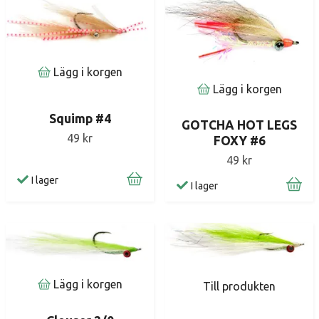
Lägg i korgen
Lägg i korgen
Squimp #4
GOTCHA HOT LEGS
49 kr
FOXY #6
49 kr
I lager
I lager
Lägg i korgen
Till produkten