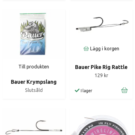
Lägg i korgen
Till produkten
Bauer Pike Rig Rattle
129 kr
Bauer Krympslang
Slutsåld
I lager