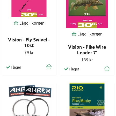
Lägg i korgen
Lägg i korgen
Vision - Fly Swivel -
10st
Vision - Pike Wire
79 kr
Leader 7'
139 kr
I lager
I lager