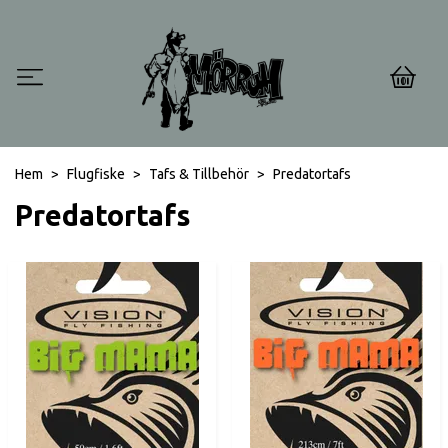
0
Hem
Flugfiske
Tafs & Tillbehör
Predatortafs
Predatortafs