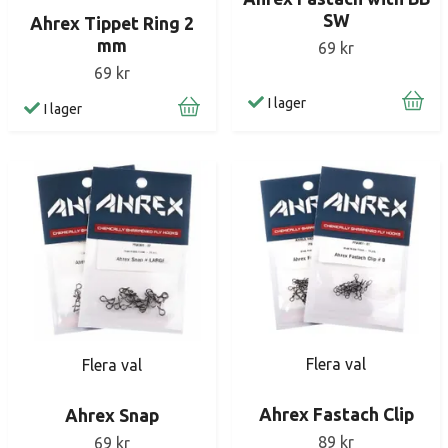
SW
Ahrex Tippet Ring 2
mm
69 kr
69 kr
I lager
I lager
Flera val
Flera val
Ahrex Fastach Clip
Ahrex Snap
89 kr
69 kr