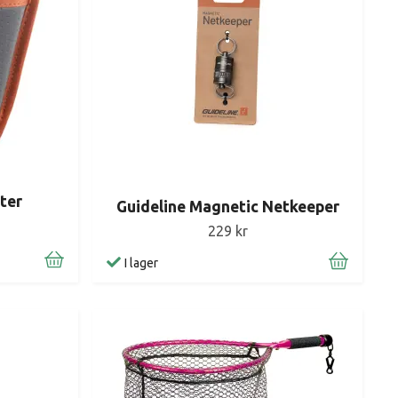
ter
Guideline Magnetic Netkeeper
229 kr
I lager