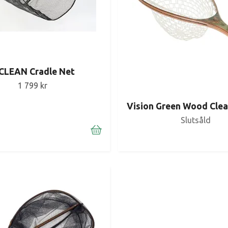
CLEAN Cradle Net
1 799 kr
Vision Green Wood Clear
Slutsåld