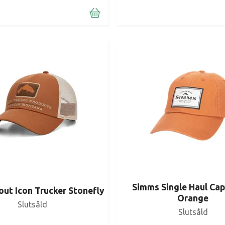
Simms Single Haul Ca
ut Icon Trucker Stonefly
Orange
Slutsåld
Slutsåld