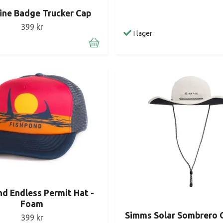
ine Badge Trucker Cap
399 kr
I lager
d Endless Permit Hat -
Foam
Simms Solar Sombrero 
399 kr