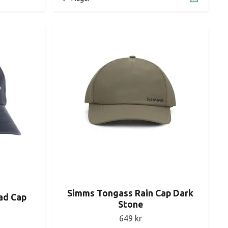
Simms Tongass Rain Cap Dark
ad Cap
Stone
649 kr