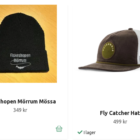
shopen Mörrum Mössa
349 kr
Fly Catcher Hat
499 kr
I lager