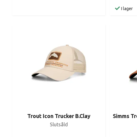
I lager
Trout Icon Trucker B.Clay
Simms Tro
Slutsåld