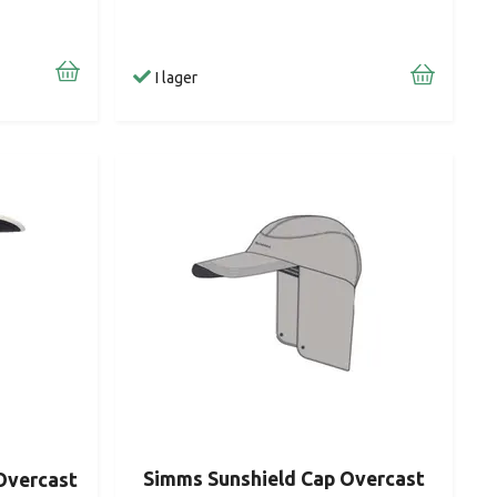
I lager
Simms Sunshield Cap Overcast
Overcast