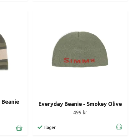
 Beanie
Everyday Beanie - Smokey Olive
499 kr
I lager