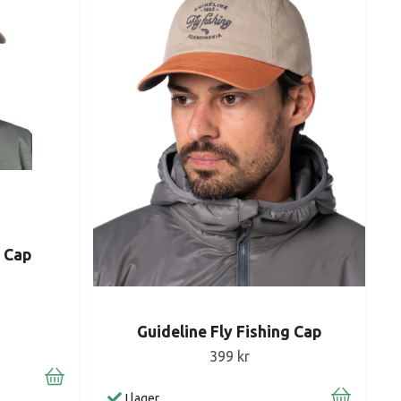
h Cap
Guideline Fly Fishing Cap
399 kr
I lager