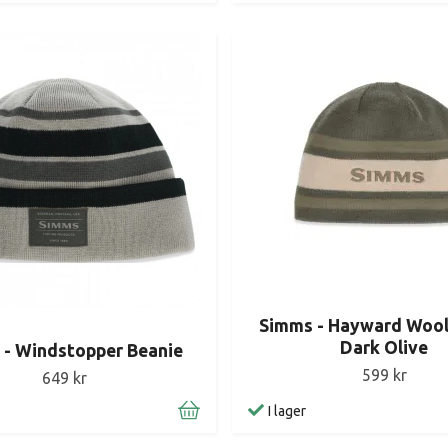
Simms - Hayward Wool
Dark Olive
 - Windstopper Beanie
599 kr
649 kr
I lager