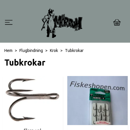
0
Hem
Flugbindning
Krok
Tubkrokar
Tubkrokar