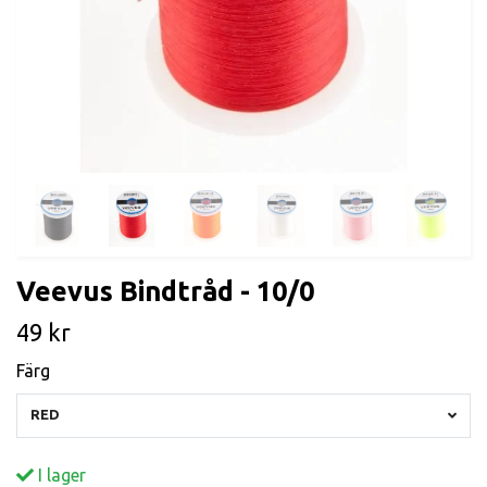
Veevus Bindtråd - 10/0
49 kr
Färg
RED
I lager