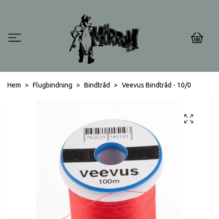
0
Hem
Flugbindning
Bindtråd
Veevus Bindtråd - 10/0