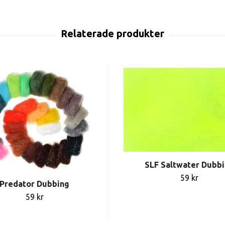
SLF Saltwater Dubb
59 kr
Predator Dubbing
59 kr