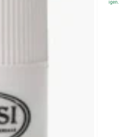
igen.