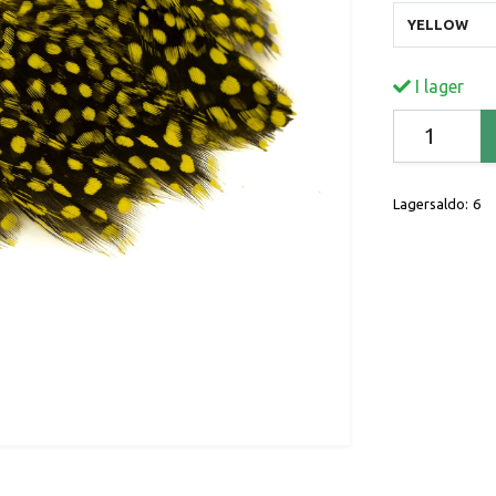
YELLOW
I lager
Lagersaldo:
6