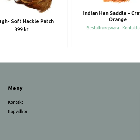
Indian Hen Saddle - Cr
Orange
gh- Soft Hackle Patch
Beställningsvara - Kontakta
399 kr
Meny
Kontakt
Köpvillkor