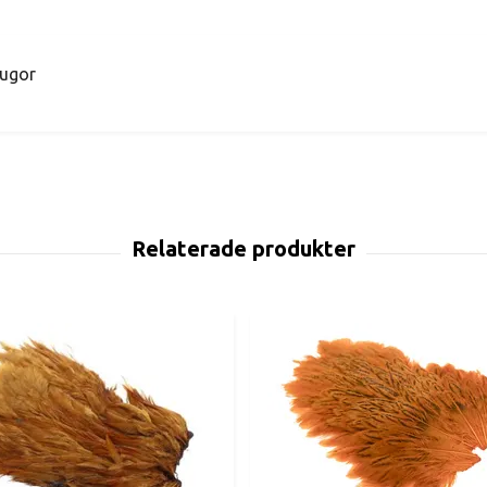
flugor