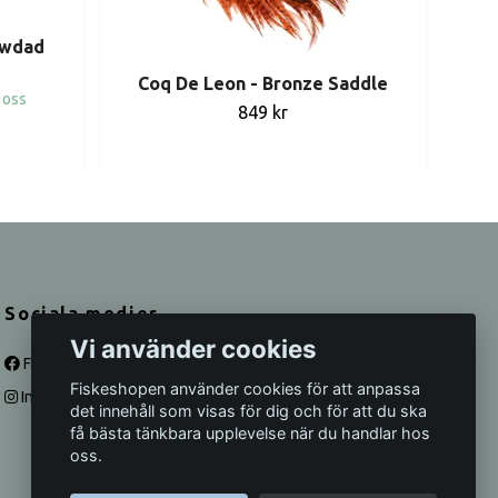
awdad
Coq De Leon - Bronze Saddle
 oss
849 kr
Sociala medier
Vi använder cookies
Facebook
Fiskeshopen använder cookies för att anpassa
Instagram
det innehåll som visas för dig och för att du ska
få bästa tänkbara upplevelse när du handlar hos
oss.