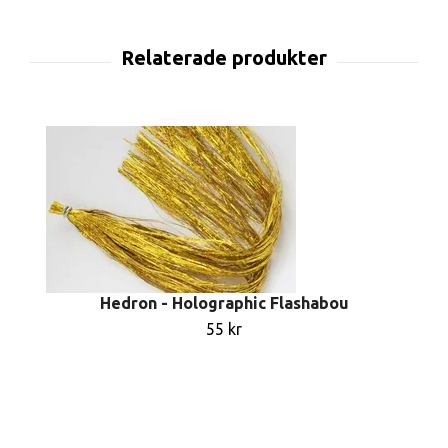
Hedron - Holographic Flashabou
55 kr