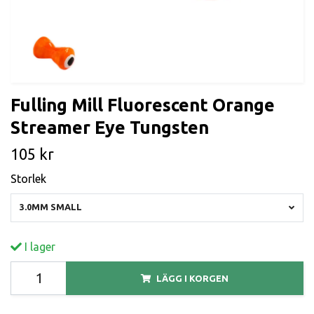
Fulling Mill Fluorescent Orange
Streamer Eye Tungsten
105 kr
Storlek
3.0MM SMALL
I lager
LÄGG I KORGEN