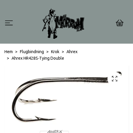
0
Hem
Flugbindning
Krok
Ahrex
Ahrex HR428S-Tying Double