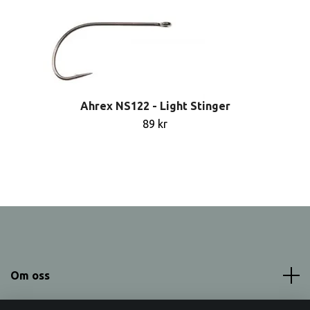
Ahrex NS122 - Light Stinger
89 kr
Om oss