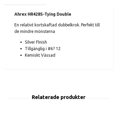
Ahrex HR428S-Tying Double
En relativt kortskaftad dubbelkrok. Perfekt till
de mindre mönsterna
Silver FInish
Tillgänglig i #6? 12
Kemiskt Vässad