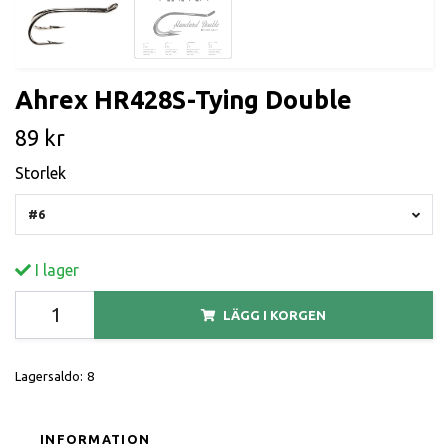
Ahrex HR428S-Tying Double
89 kr
Storlek
#6
I lager
LÄGG I KORGEN
Lagersaldo:
8
INFORMATION