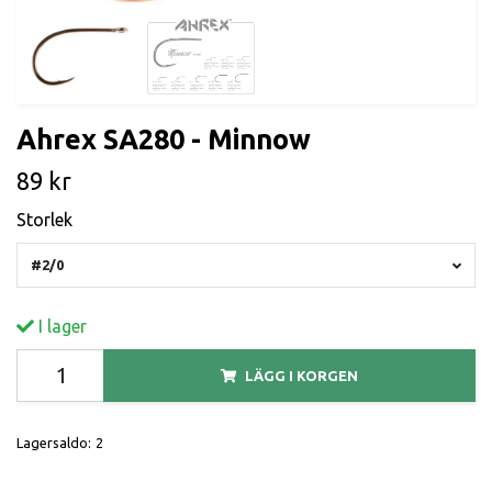
Ahrex SA280 - Minnow
89 kr
Storlek
#2/0
I lager
LÄGG I KORGEN
Lagersaldo:
2