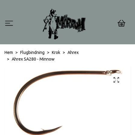
0
Hem
Flugbindning
Krok
Ahrex
Ahrex SA280 - Minnow