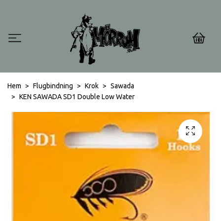
0
Hem
Flugbindning
Krok
Sawada
KEN SAWADA SD1 Double Low Water