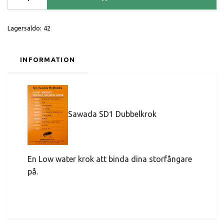
Lagersaldo:
42
INFORMATION
Sawada SD1 Dubbelkrok
En Low water krok att binda dina storfångare
på.