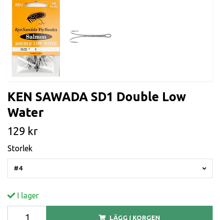
KEN SAWADA SD1 Double Low
Water
129 kr
Storlek
#4
I lager
LÄGG I KORGEN