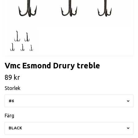
Vmc Esmond Drury treble
89 kr
Storlek
#6
Färg
BLACK