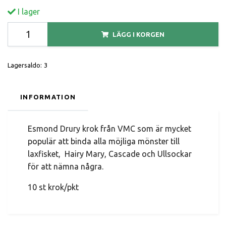
I lager
LÄGG I KORGEN
Lagersaldo:
3
INFORMATION
Esmond Drury krok från VMC som är mycket
populär att binda alla möjliga mönster till
laxfisket, Hairy Mary, Cascade och Ullsockar
för att nämna några.
10 st krok/pkt