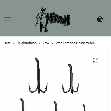
0
Hem
Flugbindning
Krok
Vmc Esmond Drury treble