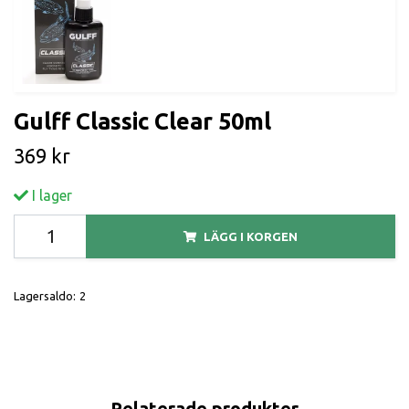
Gulff Classic Clear 50ml
369 kr
I lager
LÄGG I KORGEN
Lagersaldo:
2