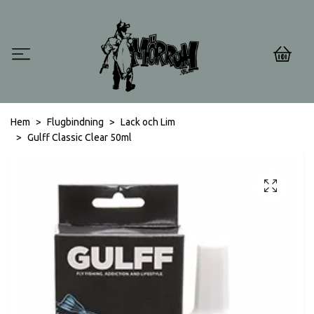
0
Hem
Flugbindning
Lack och Lim
Gulff Classic Clear 50ml