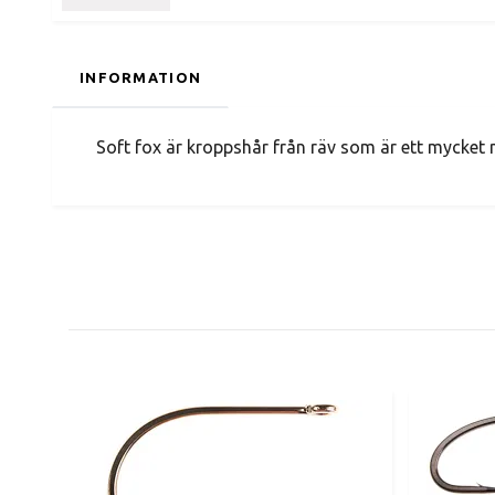
INFORMATION
Soft fox är kroppshår från räv som är ett mycket mj