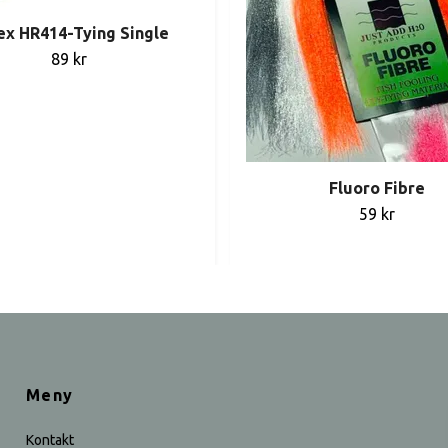
ex HR414-Tying Single
89 kr
Fluoro Fibre
59 kr
Meny
Kontakt