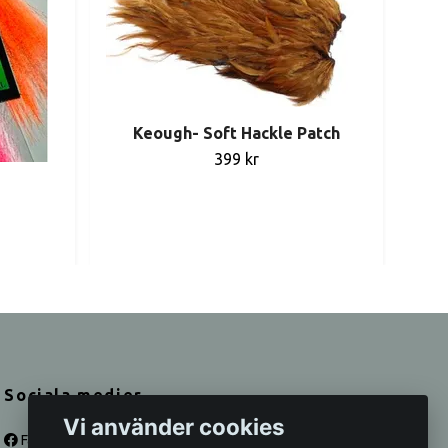
Keough- Soft Hackle Patch
399 kr
Sociala medier
Vi använder cookies
Facebook