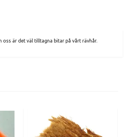
oss är det väl tilltagna bitar på vårt rävhår.