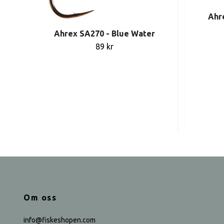
Ahr
Ahrex SA270 - Blue Water
89 kr
Om oss
info@fiskeshopen.com