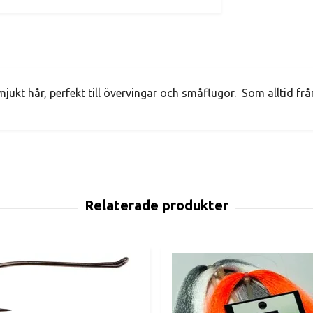
ukt hår, perfekt till övervingar och småflugor. Som alltid från 