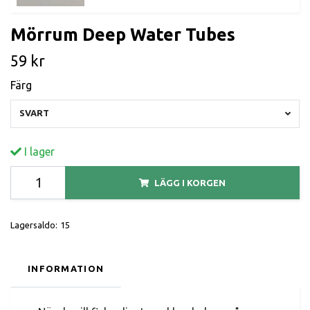
Mörrum Deep Water Tubes
59 kr
Färg
SVART
I lager
LÄGG I KORGEN
Lagersaldo:
15
INFORMATION