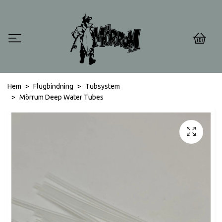
0
Hem
Flugbindning
Tubsystem
Mörrum Deep Water Tubes