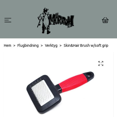
0
Hem
Flugbindning
Verktyg
Skin&Hair Brush w/soft grip