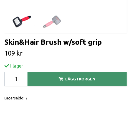
Skin&Hair Brush w/soft grip
109 kr
I lager
LÄGG I KORGEN
Lagersaldo:
2