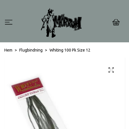
0
Hem
Flugbindning
Whiting 100 Pk Size 12