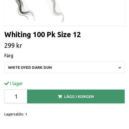
Whiting 100 Pk Size 12
299 kr
Färg
WHITE DYED DARK DUN
I lager
LÄGG I KORGEN
Lagersaldo:
1