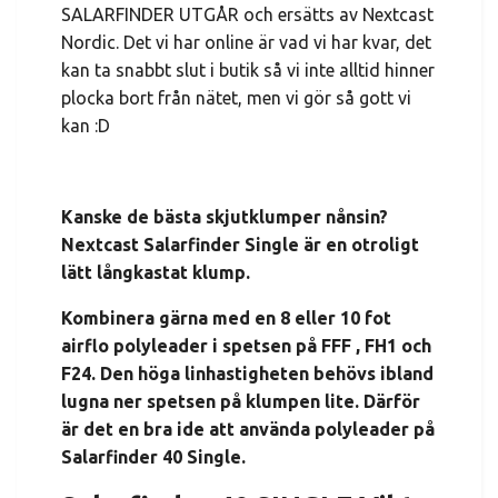
SALARFINDER UTGÅR och ersätts av Nextcast
Nordic. Det vi har online är vad vi har kvar, det
kan ta snabbt slut i butik så vi inte alltid hinner
plocka bort från nätet, men vi gör så gott vi
kan :D
Kanske de bästa skjutklumper nånsin?
Nextcast Salarfinder Single är en otroligt
lätt långkastat klump.
Kombinera gärna med en 8 eller 10 fot
airflo polyleader i spetsen på FFF , FH1 och
F24. Den höga linhastigheten behövs ibland
lugna ner spetsen på klumpen lite. Därför
är det en bra ide att använda polyleader på
Salarfinder 40 Single.