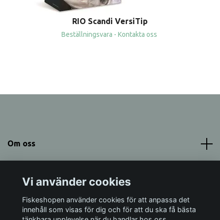
RIO Scandi VersiTip
Beställningsvara - Kontakta oss
Om oss
Meny
Vi använder cookies
Sociala medier
Fiskeshopen använder cookies för att anpassa det
innehåll som visas för dig och för att du ska få bästa
tänkbara upplevelse när du handlar hos oss.