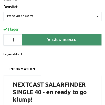
Densitet
123 35.6G 10.6M 78
I lager
LÄGG I KORGEN
Lagersaldo:
1
INFORMATION
NEXTCAST SALARFINDER
SINGLE 40 - en ready to go
klump!