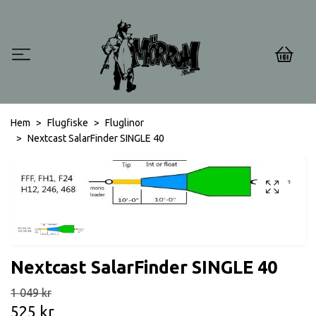
0
Hem
Flugfiske
Fluglinor
Nextcast SalarFinder SINGLE 40
Nextcast SalarFinder SINGLE 40
1 049 kr
525 kr