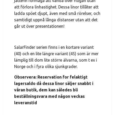
jättefin förmåga att vända över flugan utan
att förlora linhastighet. Dessa linor tillåter att
ladda spöet djupt, även med små rörelser, och
samtidigt uppnå långa distanser utan att det
går ut över presentationen!
SalarFinder serien finns i en kortare variant
(40) och en lite längre variant (45) som är mer
lämplig till dom lite större älvarna, som t ex i
Norge och i fyra olika sjunkgrader.
Observera: Reservation for felaktigt
lagersaldo då dessa linor säljer snabbt i
våran butik, dem kan således bli
beställningsvara med någon veckas
leveranstid