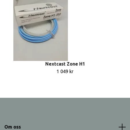
Nextcast Zone H1
1 049 kr
Om oss