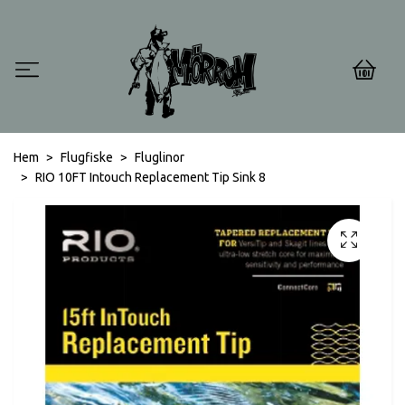
0
Hem
Flugfiske
Fluglinor
RIO 10FT Intouch Replacement Tip Sink 8