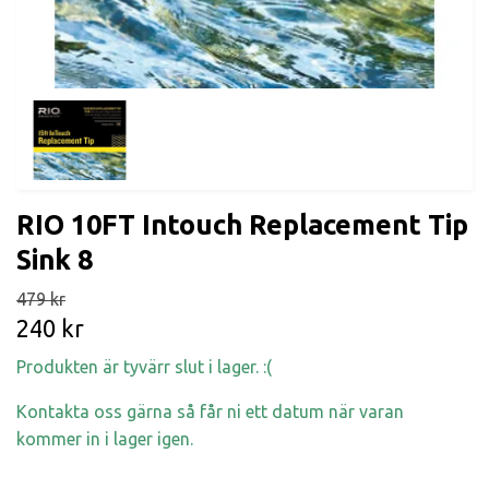
RIO 10FT Intouch Replacement Tip
Sink 8
479 kr
240 kr
Produkten är tyvärr slut i lager. :(
Kontakta oss gärna så får ni ett datum när varan
kommer in i lager igen.