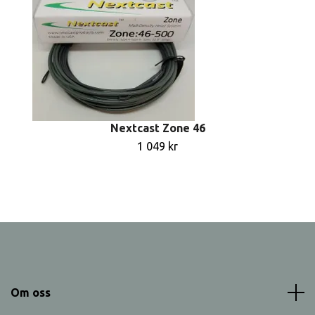
Nextcast Zone 46
1 049 kr
Om oss