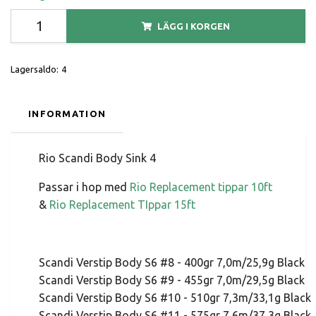
LÄGG I KORGEN
Lagersaldo:
4
INFORMATION
Rio Scandi Body Sink 4
Passar i hop med
Rio Replacement tippar 10ft
&
Rio Replacement TIppar 15ft
Scandi Verstip Body S6 #8 - 400gr 7,0m/25,9g Black
Scandi Verstip Body S6 #9 - 455gr 7,0m/29,5g Black
Scandi Verstip Body S6 #10 - 510gr 7,3m/33,1g Blac
Scandi Verstip Body S6 #11 - 575gr 7,6m/37,3g Blac