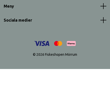
Meny
Sociala medier
© 2026 Fiskeshopen Mörrum