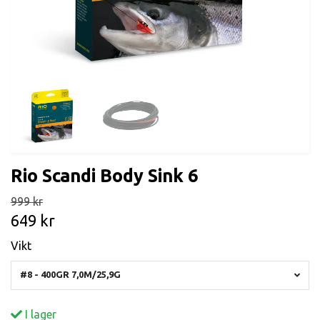
Rio Scandi Body Sink 6
999 kr
649 kr
Vikt
#8 - 400GR 7,0M/25,9G
I lager