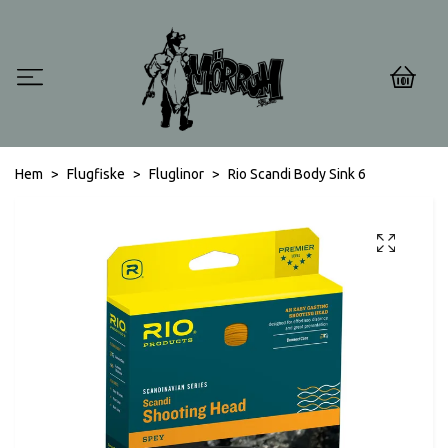
0
Hem
Flugfiske
Fluglinor
Rio Scandi Body Sink 6