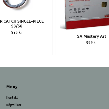
R CATCH SINGLE-PIECE
S3/S6
995 kr
SA Mastery Art
999 kr
Meny
Kontakt
Köpvillkor