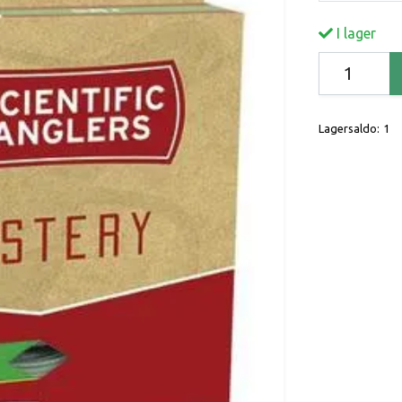
I lager
Lagersaldo:
1