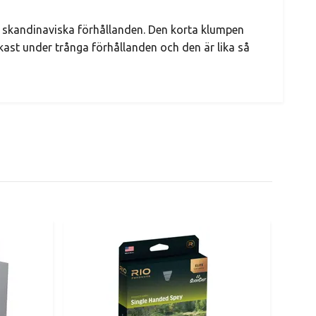
ör skandinaviska förhållanden. Den korta klumpen
lkast under trånga förhållanden och den är lika så