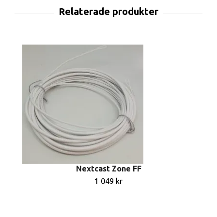
Nextcast Zone FF
1 049 kr