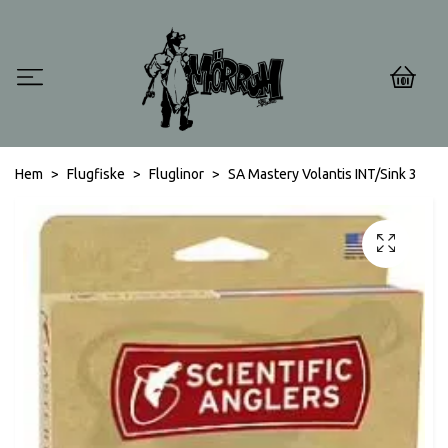
0
Hem
Flugfiske
Fluglinor
SA Mastery Volantis INT/Sink 3