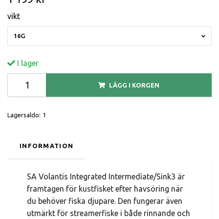
vikt
16G
I lager
LÄGG I KORGEN
Lagersaldo:
1
INFORMATION
SA Volantis Integrated Intermediate/Sink3 är
framtagen för kustfisket efter havsöring när
du behöver fiska djupare. Den fungerar även
utmärkt för streamerfiske i både rinnande och