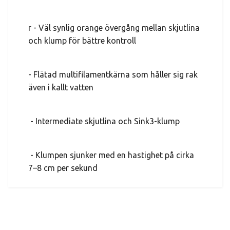
r - Väl synlig orange övergång mellan skjutlina
och klump för bättre kontroll
- Flätad multifilamentkärna som håller sig rak
även i kallt vatten
- Intermediate skjutlina och Sink3-klump
- Klumpen sjunker med en hastighet på cirka
7–8 cm per sekund