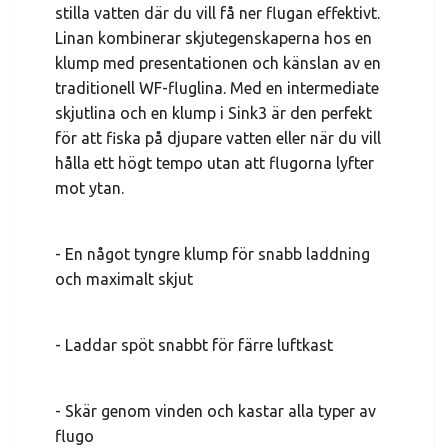
stilla vatten där du vill få ner flugan effektivt.
Linan kombinerar skjutegenskaperna hos en
klump med presentationen och känslan av en
traditionell WF-fluglina. Med en intermediate
skjutlina och en klump i Sink3 är den perfekt
för att fiska på djupare vatten eller när du vill
hålla ett högt tempo utan att flugorna lyfter
mot ytan.
- En något tyngre klump för snabb laddning
och maximalt skjut
- Laddar spöt snabbt för färre luftkast
- Skär genom vinden och kastar alla typer av
flugo