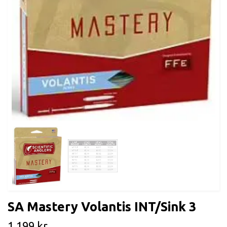
SA Mastery Volantis INT/Sink 3
1 199 kr