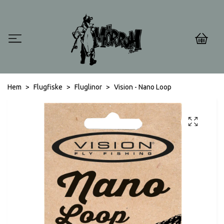
0
Hem
Flugfiske
Fluglinor
Vision - Nano Loop