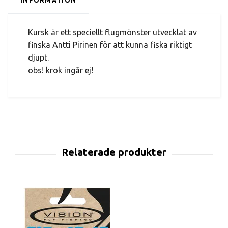
INFORMATION
Kursk är ett speciellt flugmönster utvecklat av
finska Antti Pirinen för att kunna fiska riktigt
djupt.
obs! krok ingår ej!