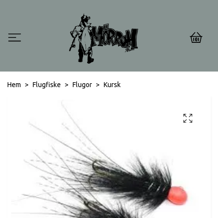
0
Hem
Flugfiske
Flugor
Kursk