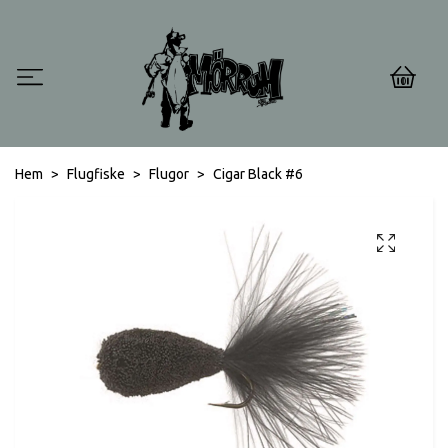
0
Hem
Flugfiske
Flugor
Cigar Black #6