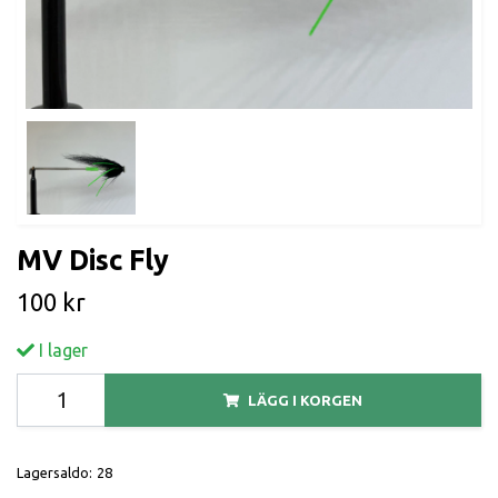
MV Disc Fly
100 kr
I lager
LÄGG I KORGEN
Lagersaldo:
28