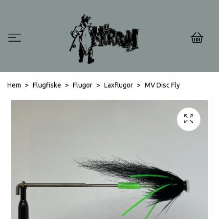
0
Hem
Flugfiske
Flugor
Laxflugor
MV Disc Fly