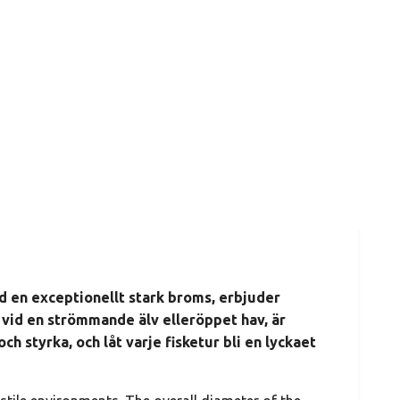
ed en exceptionellt stark broms, erbjuder
r vid en strömmande älv elleröppet hav, är
ch styrka, och låt varje fisketur bli en lyckaet