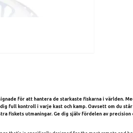
signade för att hantera de starkaste fiskarna i världen. M
dig full kontroll i varje kast och kamp. Oavsett om du stå
ra fiskets utmaningar. Ge dig själv fördelen av precision o