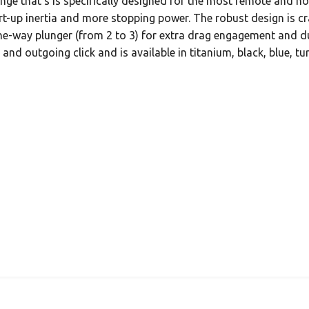
range that’s is specifically designed for the most remote and h
tart-up inertia and more stopping power. The robust design is 
-way plunger (from 2 to 3) for extra drag engagement and dura
nd outgoing click and is available in titanium, black, blue, tu