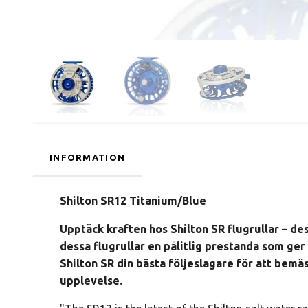
INFORMATION
Shilton SR12 Titanium/Blue
Upptäck kraften hos Shilton SR flugrullar – de
dessa flugrullar en pålitlig prestanda som ger 
Shilton SR din bästa följeslagare för att bemäst
upplevelse.