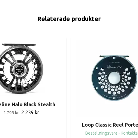
line Halo Black Stealth
2 239 kr
2 799 kr
Loop Classic Reel Porte
Beställningsvara - Kontakta