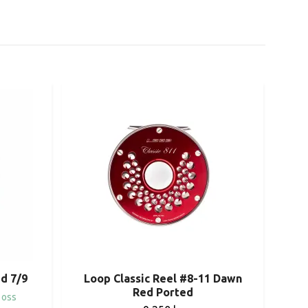
d 7/9
Loop Classic Reel #8-11 Dawn
Red Ported
 oss