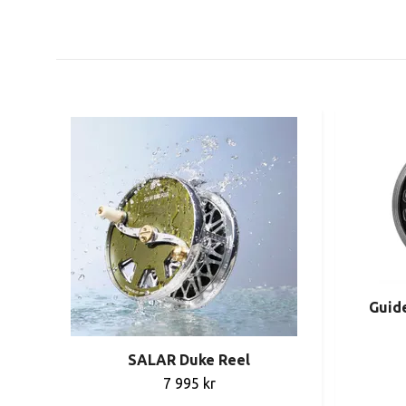
Guide
SALAR Duke Reel
7 995 kr