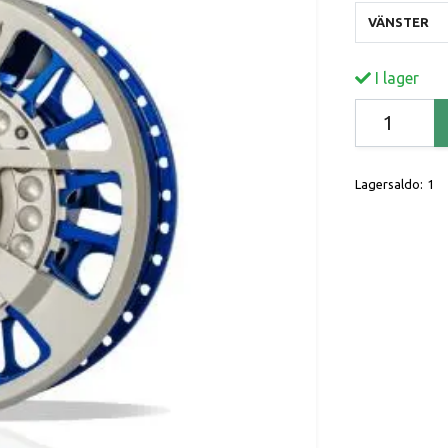
VÄNSTER
I lager
Lagersaldo:
1