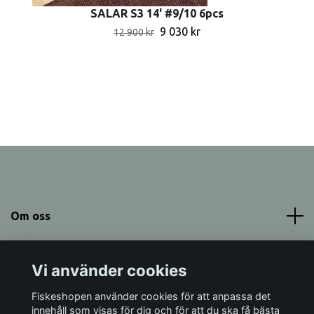
SALAR S3 14' #9/10 6pcs
9 030 kr
12 900 kr
Om oss
Meny
Vi använder cookies
Sociala medier
Fiskeshopen använder cookies för att anpassa det
innehåll som visas för dig och för att du ska få bästa