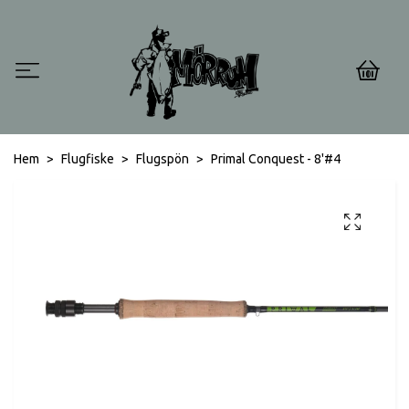
0
Hem
Flugfiske
Flugspön
Primal Conquest - 8'#4