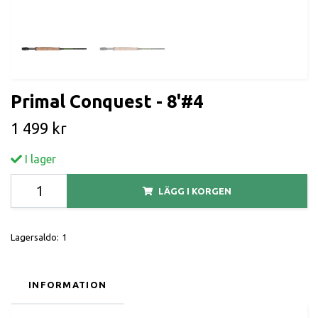
Primal Conquest - 8'#4
1 499 kr
I lager
LÄGG I KORGEN
Lagersaldo:
1
INFORMATION