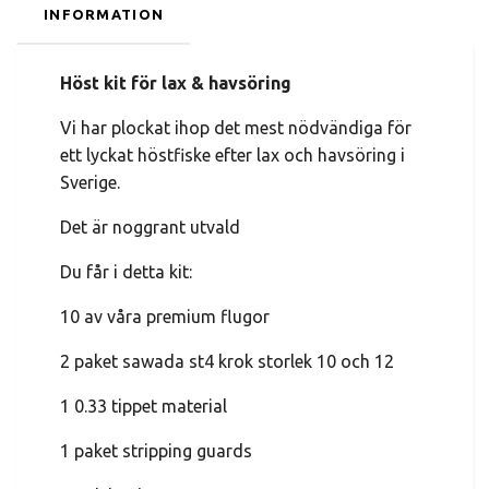
INFORMATION
Höst kit för lax & havsöring
Vi har plockat ihop det mest nödvändiga för
ett lyckat höstfiske efter lax och havsöring i
Sverige.
Det är noggrant utvald
Du får i detta kit:
10 av våra premium flugor
2 paket sawada st4 krok storlek 10 och 12
1 0.33 tippet material
1 paket stripping guards