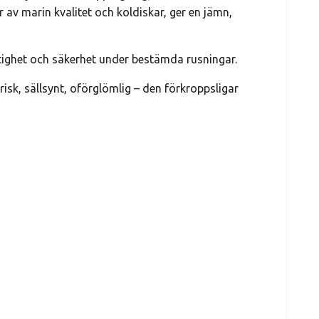
av marin kvalitet och koldiskar, ger en jämn,
tighet och säkerhet under bestämda rusningar.
sk, sällsynt, oförglömlig – den förkroppsligar