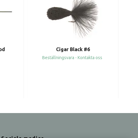
od
Cigar Black #6
Beställningsvara - Kontakta oss