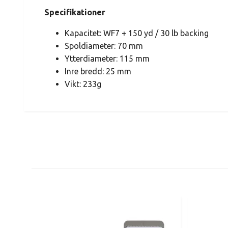
Specifikationer
Kapacitet: WF7 + 150 yd / 30 lb backing
Spoldiameter: 70 mm
Ytterdiameter: 115 mm
Inre bredd: 25 mm
Vikt: 233g