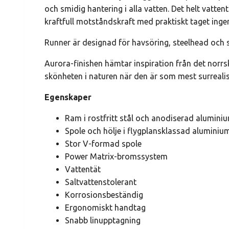
och smidig hantering i alla vatten. Det helt vatt
kraftfull motståndskraft med praktiskt taget ingen
Runner är designad för havsöring, steelhead och 
Aurora-finishen hämtar inspiration från det norrs
skönheten i naturen när den är som mest surrealis
Egenskaper
Ram i rostfritt stål och anodiserad alumini
Spole och hölje i flygplansklassad aluminiu
Stor V-formad spole
Power Matrix-bromssystem
Vattentät
Saltvattenstolerant
Korrosionsbeständig
Ergonomiskt handtag
Snabb linupptagning