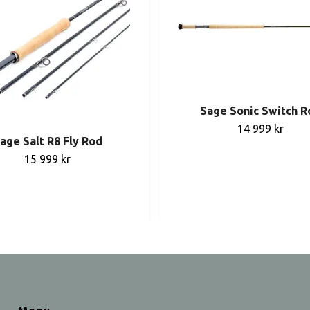
Sage Sonic Switch R
14 999 kr
age Salt R8 Fly Rod
15 999 kr