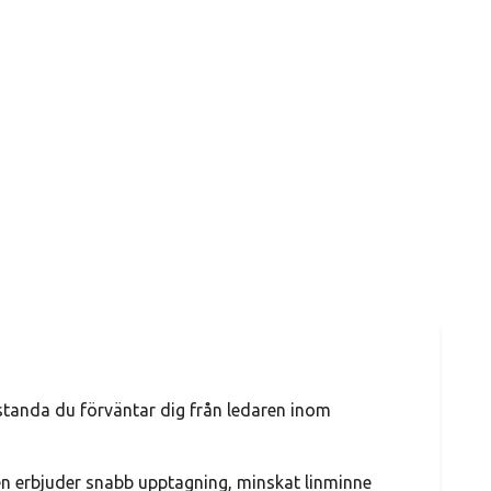
estanda du förväntar dig från ledaren inom
en erbjuder snabb upptagning, minskat linminne