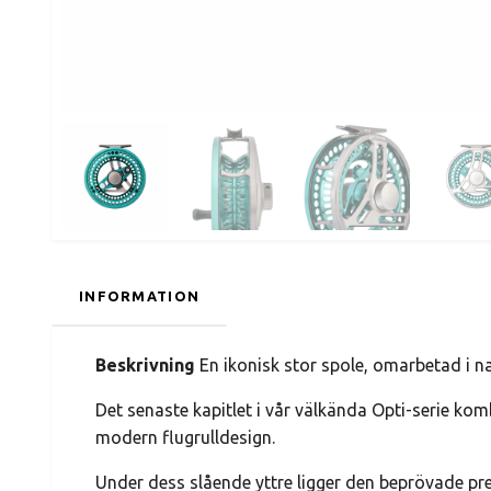
INFORMATION
Beskrivning
En ikonisk stor spole, omarbetad i na
Det senaste kapitlet i vår välkända Opti-serie ko
modern flugrulldesign.
Under dess slående yttre ligger den beprövade pr