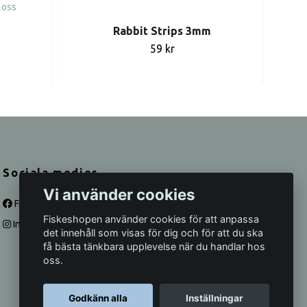
 oss
Rabbit Strips 3mm
Vo
59 kr
Sociala medier
Vi använder cookies
Facebook
Fiskeshopen använder cookies för att anpassa
Instagram
det innehåll som visas för dig och för att du ska
få bästa tänkbara upplevelse när du handlar hos
oss.
Godkänn alla
Inställningar