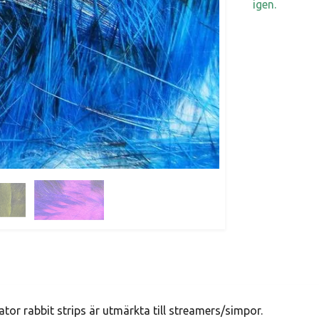
igen.
sator rabbit strips är utmärkta till streamers/simpor.