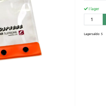
I lager
Lagersaldo:
5