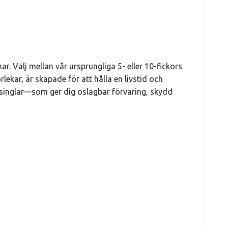
. Välj mellan vår ursprungliga 5- eller 10-fickors
lekar, är skapade för att hålla en livstid och
h singlar—som ger dig oslagbar förvaring, skydd