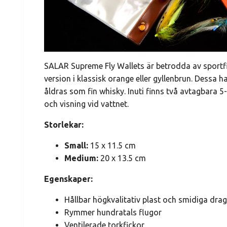
SALAR Supreme Fly Wallets är betrodda av sportfis
version i klassisk orange eller gyllenbrun. Dessa h
åldras som fin whisky. Inuti finns två avtagbara 
och visning vid vattnet.
Storlekar:
Small:
15 x 11.5 cm
Medium:
20 x 13.5 cm
Egenskaper:
Hållbar högkvalitativ plast och smidiga dra
Rymmer hundratals flugor
Ventilerade torkfickor