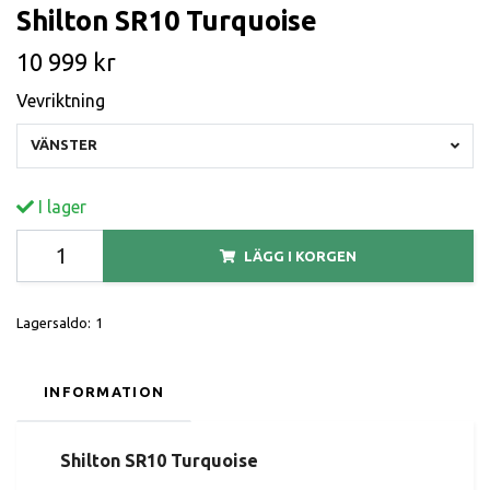
Shilton SR10 Turquoise
10 999 kr
Vevriktning
VÄNSTER
I lager
LÄGG I KORGEN
Lagersaldo:
1
INFORMATION
Shilton SR10 Turquoise