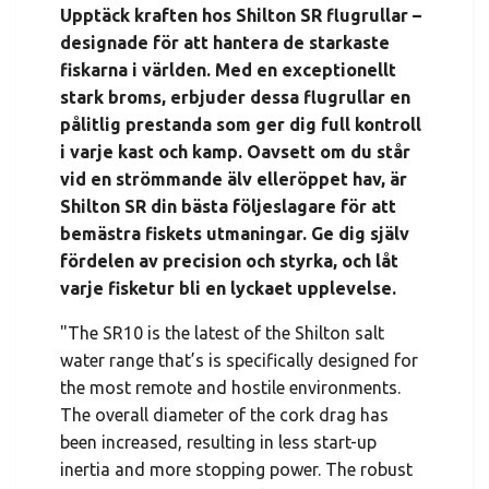
Upptäck kraften hos Shilton SR flugrullar –
designade för att hantera de starkaste
fiskarna i världen. Med en exceptionellt
stark broms, erbjuder dessa flugrullar en
pålitlig prestanda som ger dig full kontroll
i varje kast och kamp. Oavsett om du står
vid en strömmande älv elleröppet hav, är
Shilton SR din bästa följeslagare för att
bemästra fiskets utmaningar. Ge dig själv
fördelen av precision och styrka, och låt
varje fisketur bli en lyckaet upplevelse.
"The SR10 is the latest of the Shilton salt
water range that’s is specifically designed for
the most remote and hostile environments.
The overall diameter of the cork drag has
been increased, resulting in less start-up
inertia and more stopping power. The robust