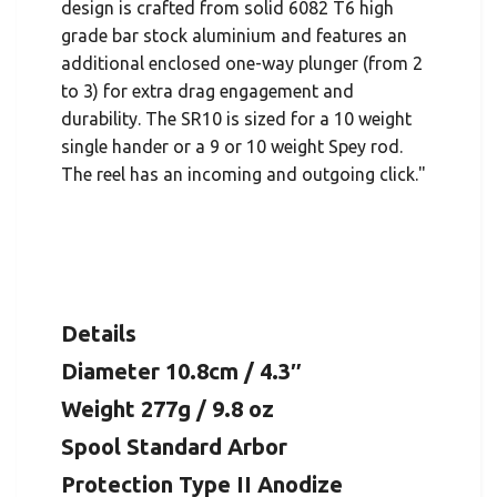
design is crafted from solid 6082 T6 high
grade bar stock aluminium and features an
additional enclosed one-way plunger (from 2
to 3) for extra drag engagement and
durability. The SR10 is sized for a 10 weight
single hander or a 9 or 10 weight Spey rod.
The reel has an incoming and outgoing click."
Details
Diameter 10.8cm / 4.3″
Weight 277g / 9.8 oz
Spool Standard Arbor
Protection Type II Anodize