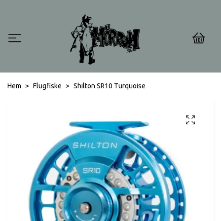
0
Hem
Flugfiske
Shilton SR10 Turquoise