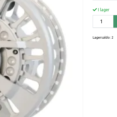
I lager
Lagersaldo:
2