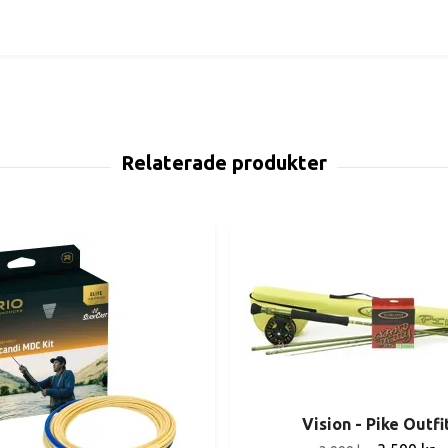
Vision - Pike Outfi