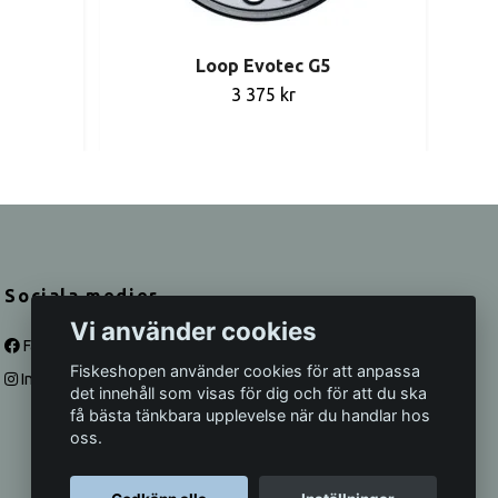
Loop Evotec G5
3 375 kr
Sociala medier
Vi använder cookies
Facebook
Fiskeshopen använder cookies för att anpassa
Instagram
det innehåll som visas för dig och för att du ska
få bästa tänkbara upplevelse när du handlar hos
oss.