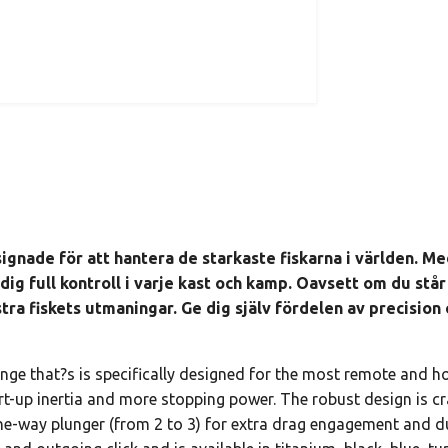
signade för att hantera de starkaste fiskarna i världen. M
dig full kontroll i varje kast och kamp. Oavsett om du stå
ra fiskets utmaningar. Ge dig själv fördelen av precision o
range that?s is specifically designed for the most remote and h
tart-up inertia and more stopping power. The robust design is 
-way plunger (from 2 to 3) for extra drag engagement and dura