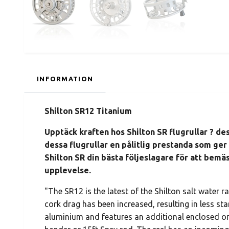
INFORMATION
Shilton SR12 Titanium
Upptäck kraften hos Shilton SR flugrullar ? de
dessa flugrullar en pålitlig prestanda som ger 
Shilton SR din bästa följeslagare för att bemäst
upplevelse.
"The SR12 is the latest of the Shilton salt water 
cork drag has been increased, resulting in less s
aluminium and features an additional enclosed one