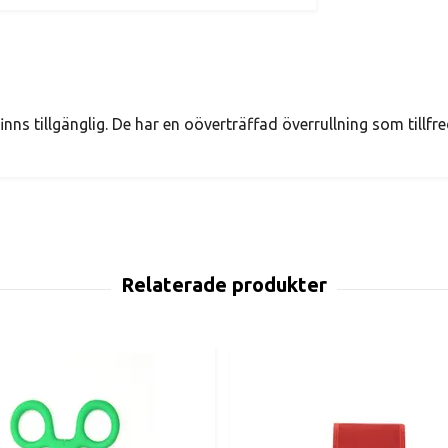
ns tillgänglig. De har en oöverträffad överrullning som tillfr