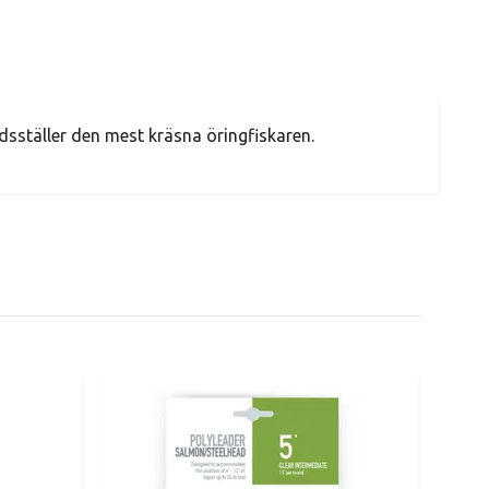
edsställer den mest kräsna öringfiskaren.