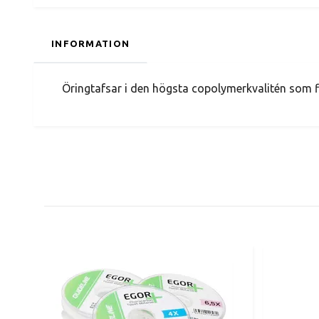
INFORMATION
Öringtafsar i den högsta copolymerkvalitén som fin