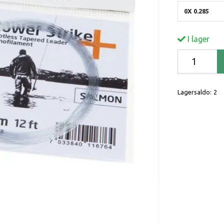
0X 0.285
I lager
Lagersaldo:
2