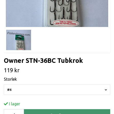
Owner STN-36BC Tubkrok
119 kr
Storlek
#6
I lager