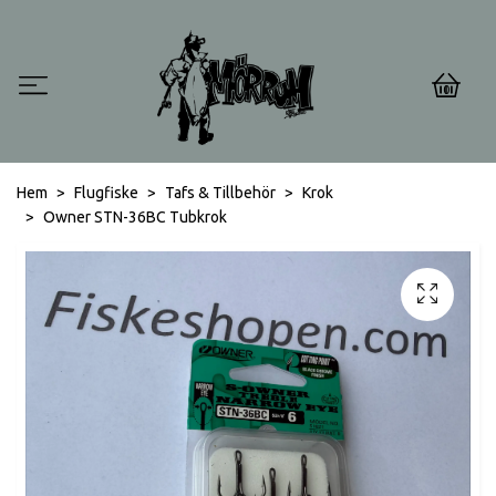
0
Hem
Flugfiske
Tafs & Tillbehör
Krok
Owner STN-36BC Tubkrok