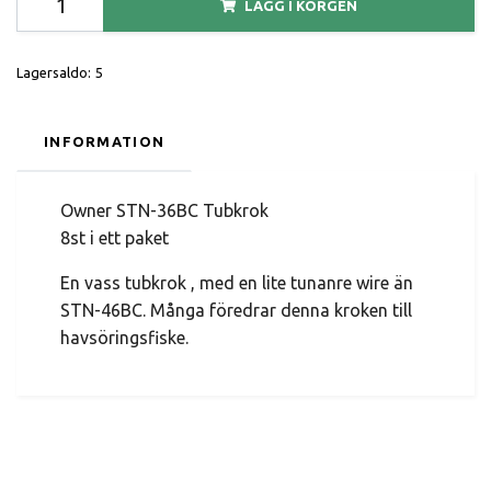
LÄGG I KORGEN
Lagersaldo:
5
INFORMATION
Owner STN-36BC Tubkrok
8st i ett paket
En vass tubkrok , med en lite tunanre wire än
STN-46BC. Många föredrar denna kroken till
havsöringsfiske.