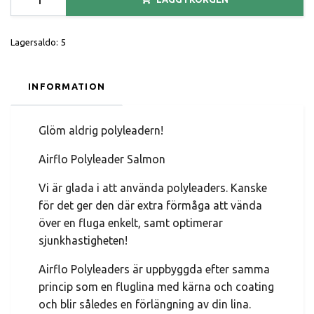
Lagersaldo:
5
INFORMATION
Glöm aldrig polyleadern!
Airflo Polyleader Salmon
Vi är glada i att använda polyleaders. Kanske
för det ger den där extra förmåga att vända
över en fluga enkelt, samt optimerar
sjunkhastigheten!
Airflo Polyleaders är uppbyggda efter samma
princip som en fluglina med kärna och coating
och blir således en förlängning av din lina.