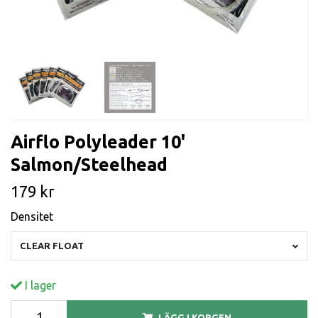
Airflo Polyleader 10'
Salmon/Steelhead
179 kr
Densitet
CLEAR FLOAT
I lager
LÄGG I KORGEN