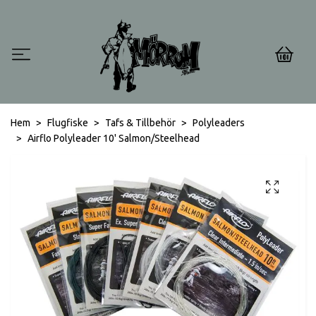
0
Hem
Flugfiske
Tafs & Tillbehör
Polyleaders
Airflo Polyleader 10' Salmon/Steelhead