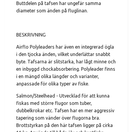
Buttdelen på tafsen har ungefär samma
diameter som änden på fluglinan.
BESKRIVNING
Airflo Polyleaders har även en integrerad ögla
i den tjocka änden, vilket underlättar snabbt
byte. Tafsarna är slitstarka, har lågt minne och
en inbyggd chockabsorbering. Polyleader finns
i en mängd olika längder och varianter,
anpassade för olika typer av fiske.
Salmon/Steelhead - Utvecklad för att kunna
fiskas med större flugor som tuber,
dubbelkrokar etc. Tafsen har en mer aggressiv
tapering som vänder över flugorna bra.
Brottstyrkan på den här tafsen ligger på cirka