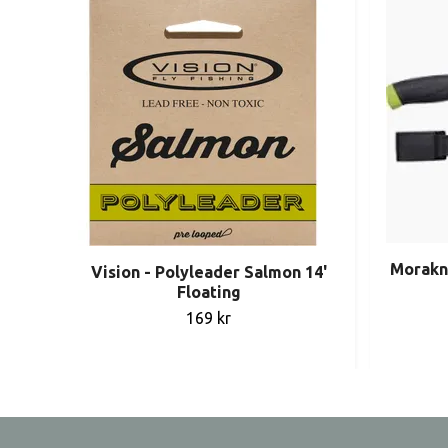
Morakni
Vision - Polyleader Salmon 14'
Floating
169 kr