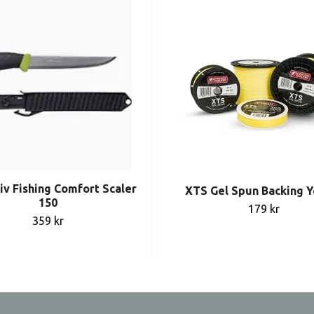
v Fishing Comfort Scaler
XTS Gel Spun Backing Y
150
179 kr
359 kr