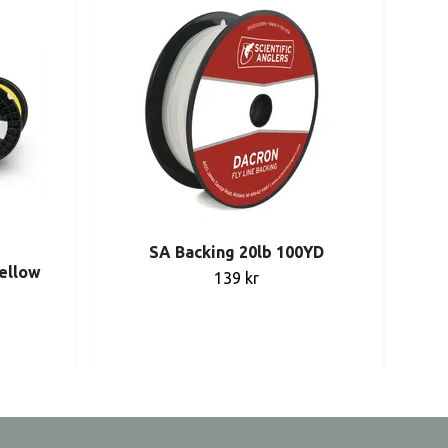
SA Backing 20lb 100YD
ellow
139 kr