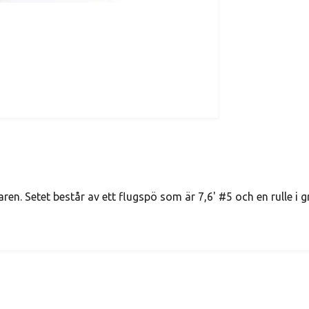
jaren. Setet består av ett flugspö som är 7,6' #5 och en rulle i