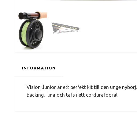
INFORMATION
Vision Junior är ett perfekt kit till den unge nybör
backing, lina och tafs i ett cordurafodral