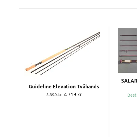
SALAR
Guideline Elevation Tvåhands
4 719 kr
5 899 kr
Best