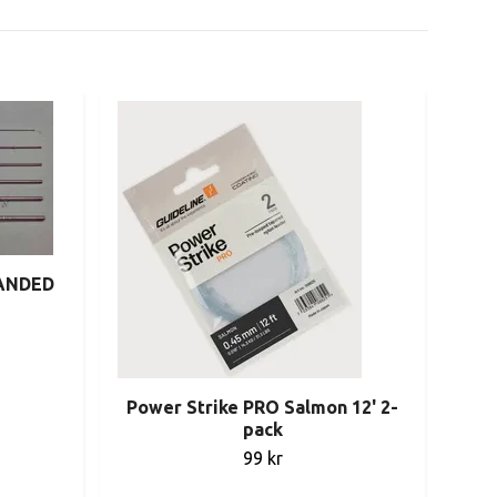
HANDED
Power Strike PRO Salmon 12' 2-
pack
99 kr