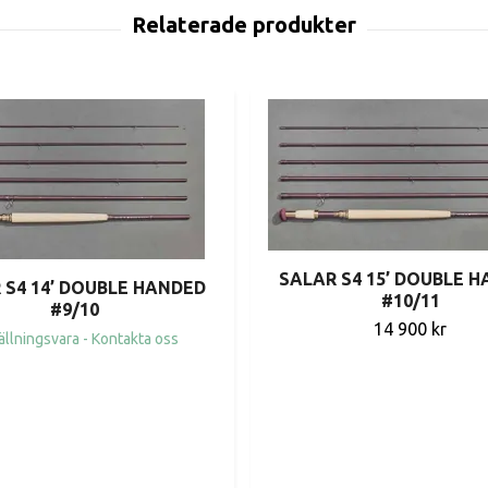
SALAR S4 15’ DOUBLE 
 S4 14’ DOUBLE HANDED
#10/11
#9/10
14 900 kr
ällningsvara - Kontakta oss