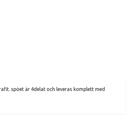
 grafit. spöet är 4delat och leveras komplett med