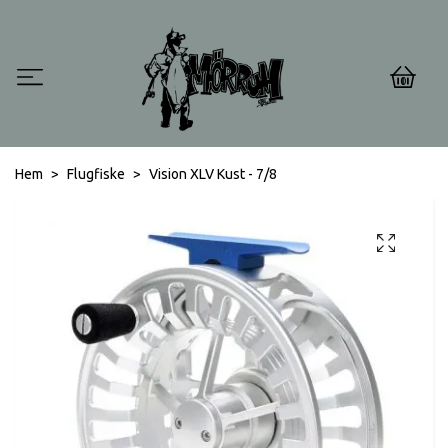
0
Hem
Flugfiske
Vision XLV Kust - 7/8