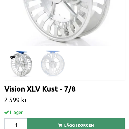
Vision XLV Kust - 7/8
2 599 kr
I lager
LÄGG I KORGEN