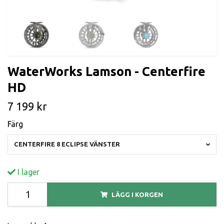
WaterWorks Lamson - Centerfire
HD
7 199 kr
Färg
CENTERFIRE 8 ECLIPSE VÄNSTER
I lager
LÄGG I KORGEN