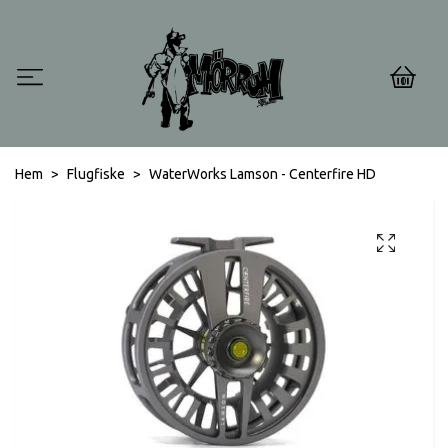
0
Hem
Flugfiske
WaterWorks Lamson - Centerfire HD