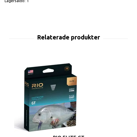
Lagersaldo:
1