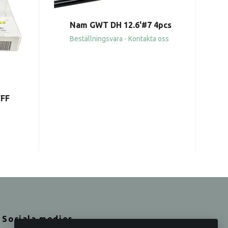
Nam GWT DH 12.6'#7 4pcs
Beställningsvara - Kontakta oss
FFF
Sociala medier