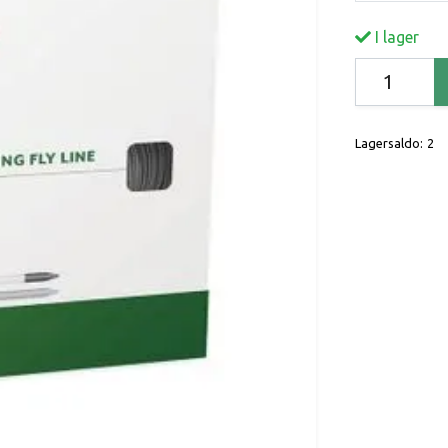
I lager
Lagersaldo:
2