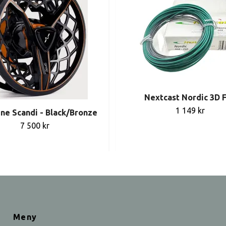
Nextcast Nordic 3D 
1 149 kr
ine Scandi - Black/Bronze
7 500 kr
Meny