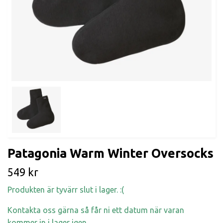
Patagonia Warm Winter Oversocks
549 kr
Produkten är tyvärr slut i lager. :(
Kontakta oss gärna så får ni ett datum när varan
kommer in i lager igen.