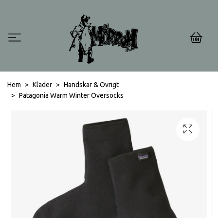
0
Hem
Kläder
Handskar & Övrigt
Patagonia Warm Winter Oversocks